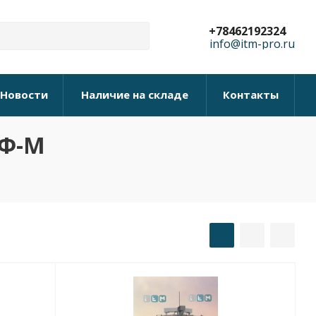
+78462192324
info@itm-pro.ru
Новости
Наличие на складе
Контакты
ГФ-М