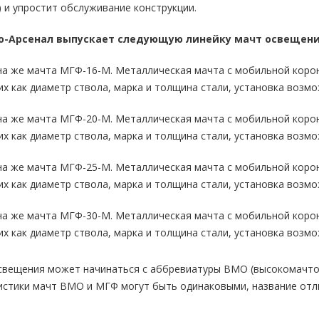
 и упростит обслуживание конструкции.
о-Арсенал выпускает следующую линейку мачт освещени
а же мачта МГФ-16-М. Металлическая мачта с мобильной короно
их как диаметр ствола, марка и толщина стали, установка возмо
а же мачта МГФ-20-М. Металлическая мачта с мобильной короно
их как диаметр ствола, марка и толщина стали, установка возмо
а же мачта МГФ-25-М. Металлическая мачта с мобильной короно
их как диаметр ствола, марка и толщина стали, установка возмо
а же мачта МГФ-30-М. Металлическая мачта с мобильной короно
их как диаметр ствола, марка и толщина стали, установка возмо
свещения может начинаться с аббревиатуры ВМО (высокомачтов
истики мачт ВМО и МГФ могут быть одинаковыми, название отл