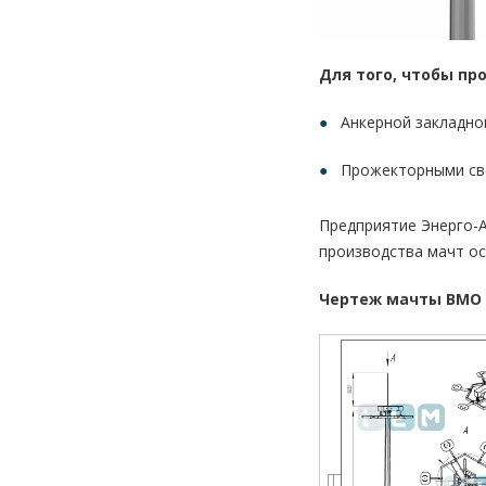
Для того, чтобы п
Анкерной закладно
Прожекторными св
Предприятие Энерго-А
производства мачт о
Чертеж мачты ВМО 