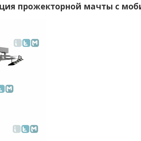
ция прожекторной мачты с моб