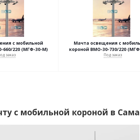
ения с мобильной
Мачта освещения с мобил
-660/220 (МГФ-30-М)
короной ВМО-30-730/220 (МГФ
од заказ
Под заказ
чту с мобильной короной в Сама