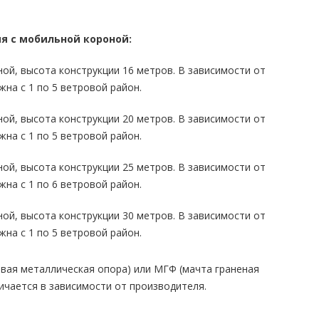
я с мобильной короной:
й, высота конструкции 16 метров. В зависимости от
жна с 1 по 5 ветровой район.
й, высота конструкции 20 метров. В зависимости от
жна с 1 по 5 ветровой район.
й, высота конструкции 25 метров. В зависимости от
жна с 1 по 6 ветровой район.
й, высота конструкции 30 метров. В зависимости от
жна с 1 по 5 ветровой район.
ая металлическая опора) или МГФ (мачта граненая
ичается в зависимости от производителя.