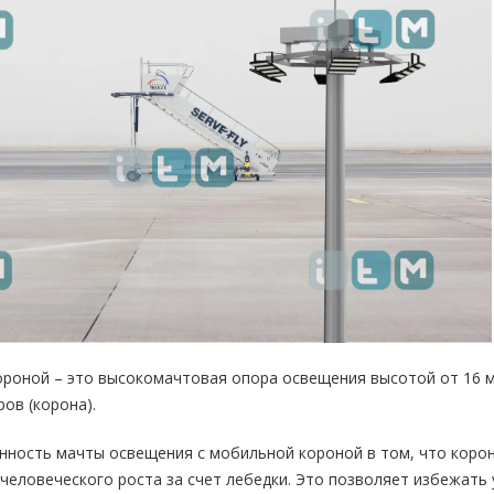
роной – это высокомачтовая опора освещения высотой от 16 м
ов (корона).
ность мачты освещения с мобильной короной в том, что корон
 человеческого роста за счет лебедки. Это позволяет избежать