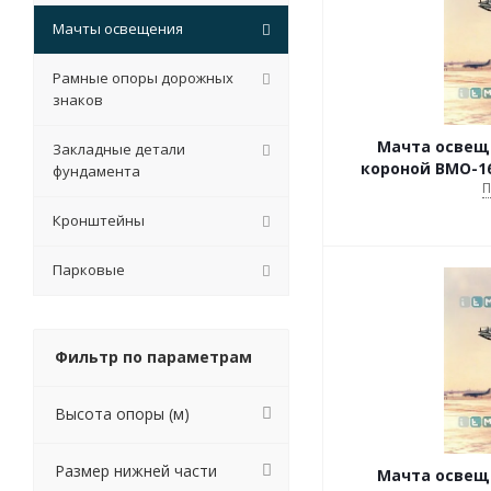
Мачты освещения
Рамные опоры дорожных
знаков
Мачта освещ
Закладные детали
короной ВМО-16
фундамента
П
Кронштейны
Парковые
Фильтр по параметрам
Высота опоры (м)
Размер нижней части
Мачта освещ