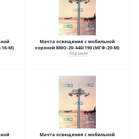
ьной
Мачта освещения с мобильной
-16-М)
короной ВМО-20-440/190 (МГФ-20-М)
Под заказ
ьной
Мачта освещения с мобильной