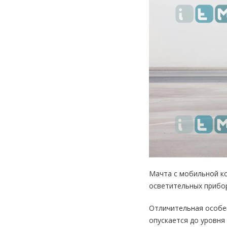
Мачта с мобильной ко
осветительных прибор
Отличительная особен
опускается до уровня