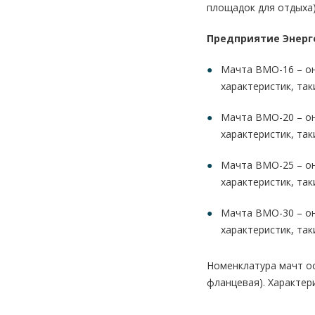
площадок для отдыха)
Предприятие Энерг
Мачта ВМО-16 – он
характеристик, так
Мачта ВМО-20 – он
характеристик, так
Мачта ВМО-25 – он
характеристик, так
Мачта ВМО-30 – он
характеристик, так
Номенклатура мачт о
фланцевая). Характер