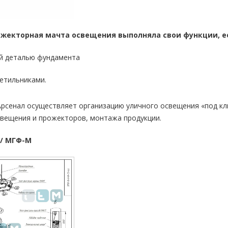
рожекторная мачта освещения выполняла свои функции, 
й деталью фундамента
етильниками.
рсенал осуществляет организацию уличного освещения «под клю
свещения и прожекторов, монтажа продукции.
/ МГФ-М