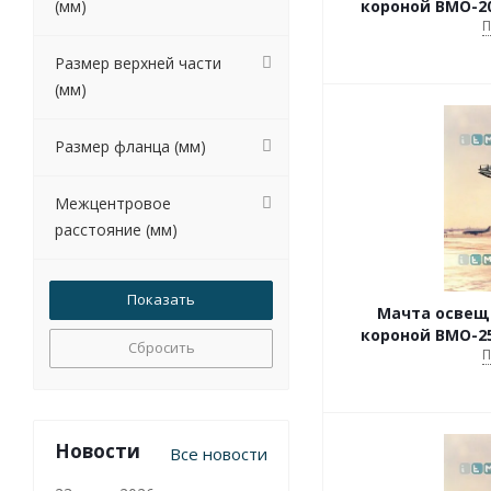
(мм)
короной ВМО-20
П
Размер верхней части
(мм)
Размер фланца (мм)
Межцентровое
расстояние (мм)
Мачта освещ
короной ВМО-25
Сбросить
П
Новости
Все новости