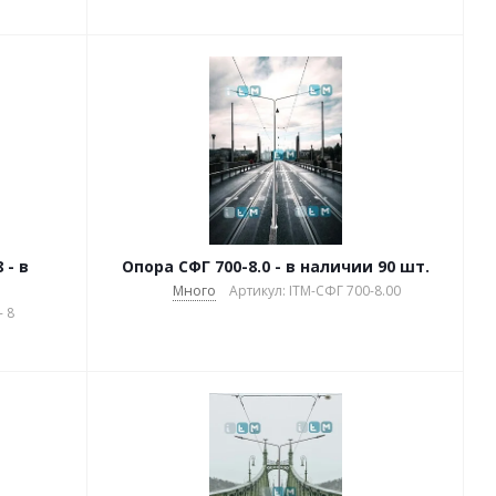
в
Опора СФГ 700-8.0 - в наличии 90 шт.
Много
Артикул: ITM-СФГ 700-8.00
- 8