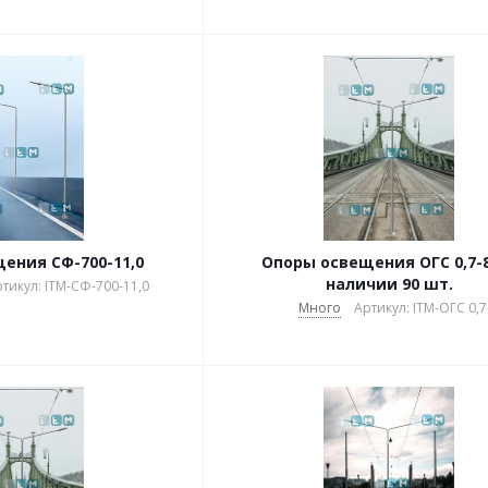
ения СФ-700-11,0
Опоры освещения ОГС 0,7-8 - 
наличии 90 шт.
тикул: ITM-СФ-700-11,0
Много
Артикул: ITM-ОГС 0,7