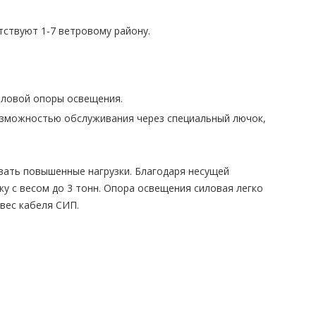
ствуют 1-7 ветровому району.
иловой опоры освещения.
озможностью обслуживания через специальный лючок,
ать повышенные нагрузки. Благодаря несущей
у с весом до 3 тонн. Опора освещения силовая легко
вес кабеля СИП.