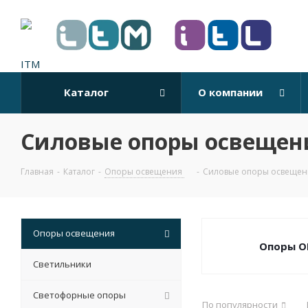
Каталог
О компании
Силовые опоры освещен
Главная
-
Каталог
-
Опоры освещения
-
Силовые опоры освещен
Опоры освещения
Опоры О
Светильники
Светофорные опоры
По популярности