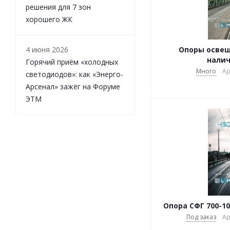
решения для 7 зон
хорошего ЖК
4 июня 2026
Опоры освеще
налич
Горячий приём «холодных
Много
Ар
светодиодов»: как «Энерго-
Арсенал» зажёг на Форуме
ЭТМ
Опора СФГ 700-10
Под заказ
Ар