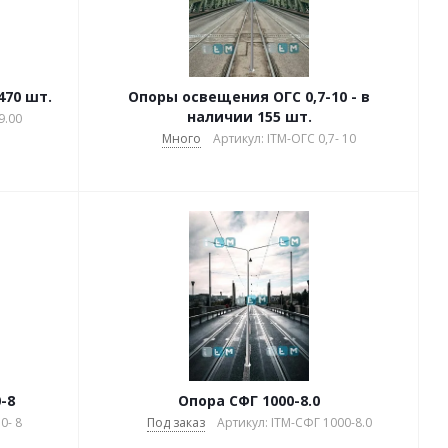
470 шт.
Опоры освещения ОГС 0,7-10 - в
наличии 155 шт.
9.00
Много
Артикул: ITM-ОГС 0,7- 10
-8
Опора СФГ 1000-8.0
0- 8
Под заказ
Артикул: ITM-СФГ 1000-8.0