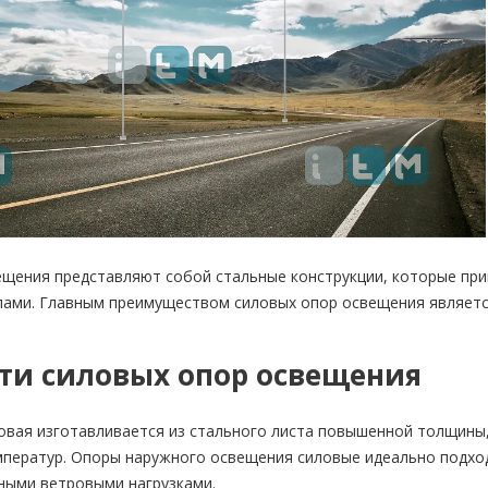
ения представляют собой стальные конструкции, которые прим
елами. Главным преимуществом силовых опор освещения являетс
ти силовых опор освещения
вая изготавливается из стального листа повышенной толщины,
мператур. Опоры наружного освещения силовые идеально подхо
ными ветровыми нагрузками.