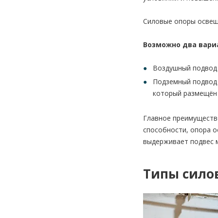
Силовые опоры освеще
Возможно два вари
Воздушный подвод 
Подземный подвод 
который размещён 
Главное преимуществ
способности, опора о
выдерживает подвес м
Типы сило