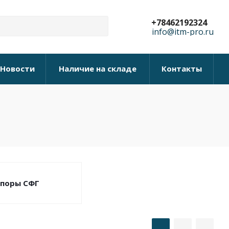
+78462192324
info@itm-pro.ru
Новости
Наличие на складе
Контакты
поры СФГ