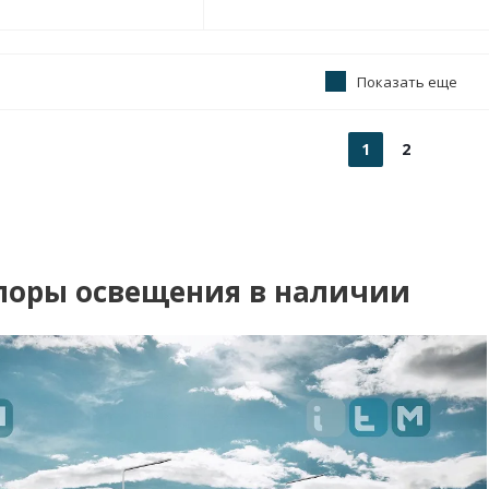
Показать еще
1
2
поры освещения в наличии