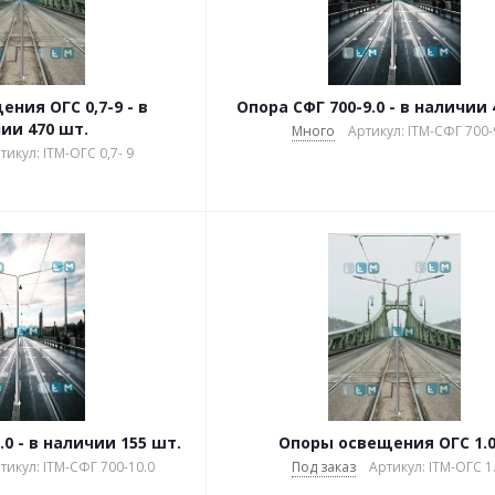
ния ОГС 0,7-9 - в
Опора СФГ 700-9.0 - в наличии 
ии 470 шт.
Много
Артикул: ITM-СФГ 700-
тикул: ITM-ОГС 0,7- 9
.0 - в наличии 155 шт.
Опоры освещения ОГС 1.0
тикул: ITM-СФГ 700-10.0
Под заказ
Артикул: ITM-ОГС 1.