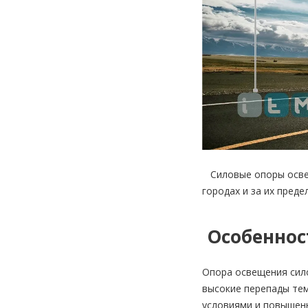
Силовые опоры освещ
городах и за их пред
Особеннос
Опора освещения сило
высокие перепады те
условиями и повышен