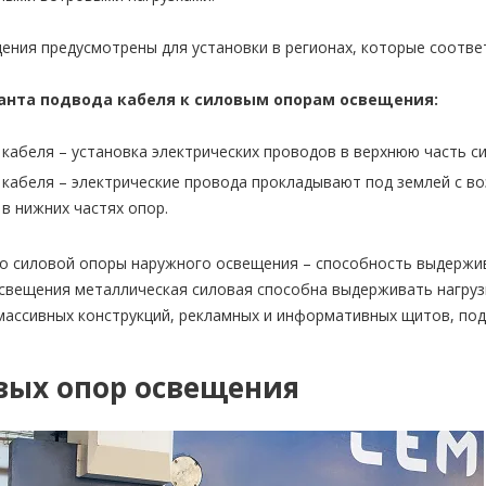
ния предусмотрены для установки в регионах, которые соответ
анта подвода кабеля к силовым опорам освещения:
кабеля – установка электрических проводов в верхнюю часть с
кабеля – электрические провода прокладывают под землей с в
в нижних частях опор.
о силовой опоры наружного освещения – способность выдержив
свещения металлическая силовая способна выдерживать нагрузк
ассивных конструкций, рекламных и информативных щитов, под
вых опор освещения