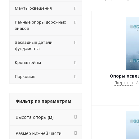
Мачты освещения
Рамные опоры дорожных
знаков
Закладные детали
фундамента
Кронштейны
Опоры освещ
Парковые
Под заказ
А
Фильтр по параметрам
Высота опоры (м)
Размер нижней части