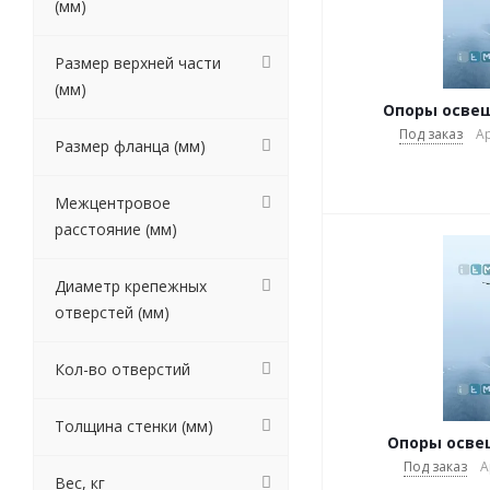
(мм)
Размер верхней части
(мм)
Опоры освещ
Под заказ
Ар
Размер фланца (мм)
Межцентровое
расстояние (мм)
Диаметр крепежных
отверстей (мм)
Кол-во отверстий
Толщина стенки (мм)
Опоры освещ
Под заказ
А
Вес, кг