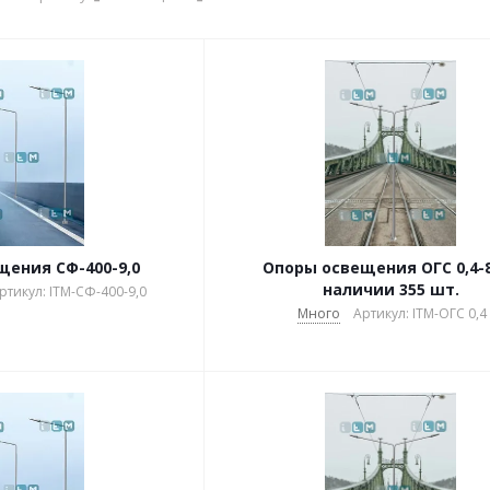
ения СФ-400-9,0
Опоры освещения ОГС 0,4-8
наличии 355 шт.
ртикул: ITM-СФ-400-9,0
Много
Артикул: ITM-ОГС 0,4 