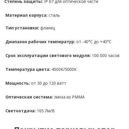
Степень защиты:
IP 67 для оптической части
Материал корпуса:
сталь
Тип установки:
фланец
Диапазон рабочих температур:
от -40°С до +40°С
Срок эксплуатации светового модуля:
100 000 часов
Температура цвета:
4000К/5000К
Мощность:
от 30 до 120 ватт
Оптическая система:
линза из PMMA
Светоотдача:
165 Лм/В