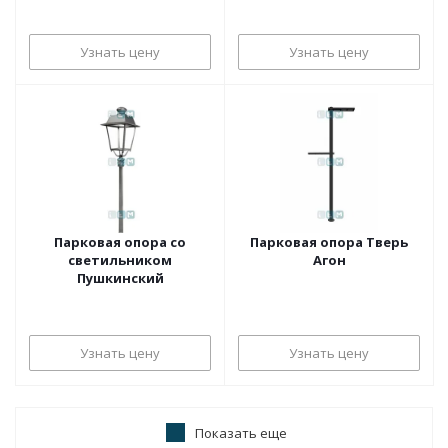
Узнать цену
Узнать цену
Парковая опора со
Парковая опора Тверь
светильником
Агон
Пушкинский
Узнать цену
Узнать цену
Показать еще