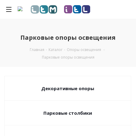
Парковые опоры освещения
Главная
-
Каталог
-
Опоры освещения
-
Парковые опоры освещения
Декоративные опоры
Парковые столбики