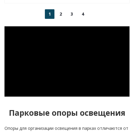
1
2
3
4
Парковые опоры освещения
Опоры для организации освещения в парках отличаются от