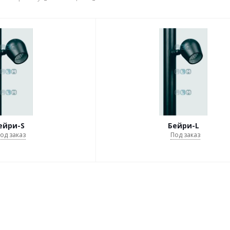
ейри-S
Бейри-L
од заказ
Под заказ