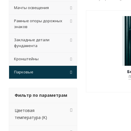
Мачты освещения
Рамные опоры дорожных
знаков
Закладные детали
фундамента
Кронштейны
Б
Парковые
П
Фильтр по параметрам
Цветовая
температура (K)