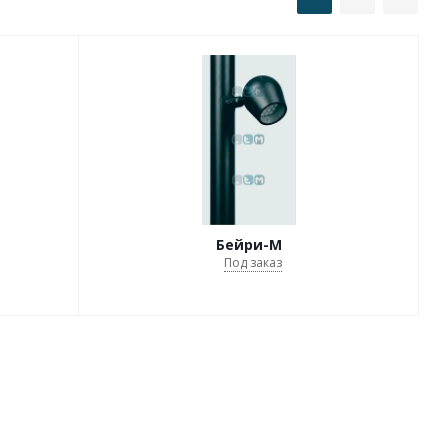
Бейри-M
Под заказ