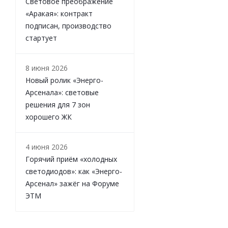
Световое преображение
«Аракая»: контракт
подписан, производство
стартует
8 июня 2026
Новый ролик «Энерго-
Арсенала»: световые
решения для 7 зон
хорошего ЖК
4 июня 2026
Горячий приём «холодных
светодиодов»: как «Энерго-
Арсенал» зажёг на Форуме
ЭТМ