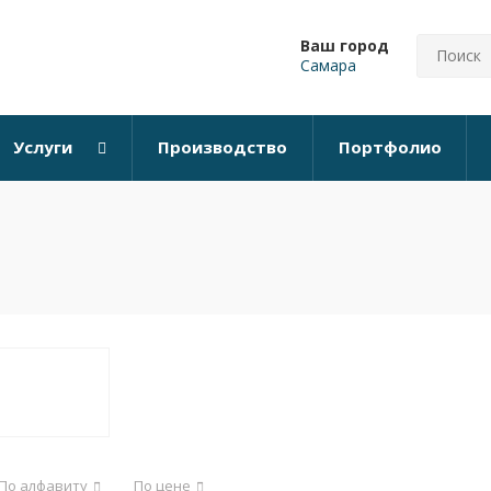
Ваш город
Самара
Услуги
Производство
Портфолио
По алфавиту
По цене