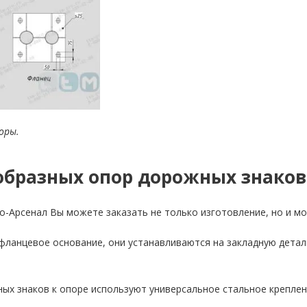
оры.
образных опор дорожных знаков
о-Арсенал Вы можете заказать не только изготовление, но и м
фланцевое основание, они устанавливаются на закладную дета
ых знаков к опоре используют универсальное стальное креплен