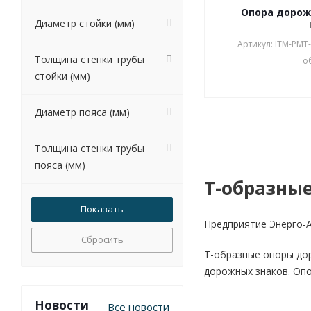
Опора дорож
Диаметр стойки (мм)
Артикул: ITM-РМТ
Толщина стенки трубы
о
стойки (мм)
Диаметр пояса (мм)
Толщина стенки трубы
пояса (мм)
Т-образны
Предприятие Энерго-А
Сбросить
Т-образные опоры до
дорожных знаков. Опо
Новости
Все новости