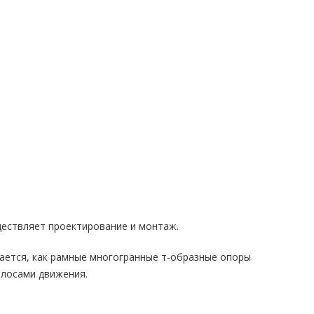
ществляет проектирование и монтаж.
ется, как рамные многогранные т-образные опоры
олосами движения.