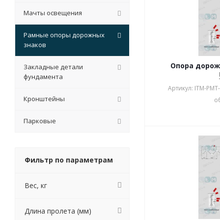
Мачты освещения
Рамные опоры дорожных
знаков
Опора дорож
Закладные детали
фундамента
Артикул: ITM-РМТ
Кронштейны
о
Парковые
Фильтр по параметрам
Вес, кг
Длина пролета (мм)