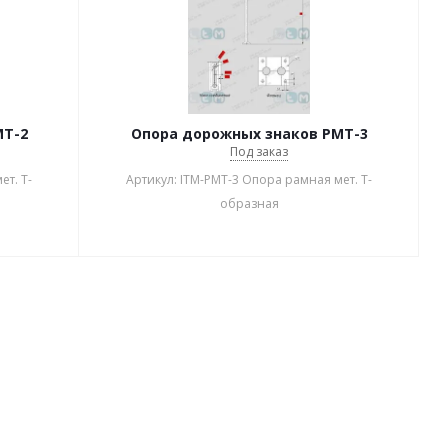
МТ-2
Опора дорожных знаков РМТ-3
Под заказ
ет. Т-
Артикул: ITM-РМТ-3 Опора рамная мет. Т-
образная