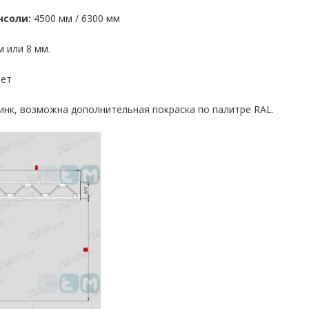
нсоли:
4500 мм / 6300 мм
 или 8 мм.
лет
инк, возможна дополнительная покраска по палитре RAL.