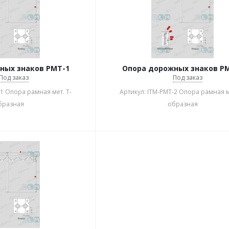
ных знаков РМТ-1
Опора дорожных знаков Р
Под заказ
Под заказ
-1 Опора рамная мет. Т-
Артикул: ITM-РМТ-2 Опора рамная м
бразная
образная