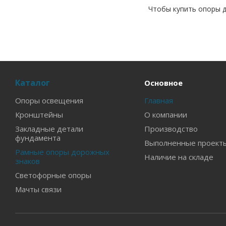
Чтобы купить опоры д
Каталог
Основное
Опоры освещения
Главная
Кронштейны
О компании
Закладные детали
Производство
фундамента
Выполненные проект
Рамные опоры дорожных
Наличие на складе
знаков
Светофорные опоры
Мачты связи