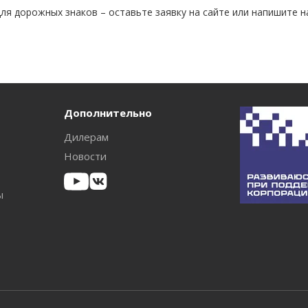
ля дорожных знаков – оставьте заявку на сайте или напишите 
Дополнительно
Дилерам
Новости
ы