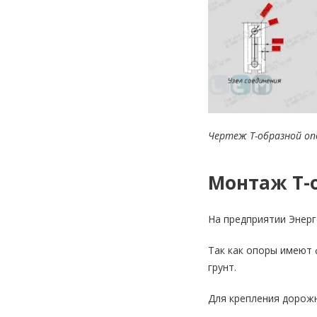
Чертеж Т-образной оп
Монтаж Т-
На предприятии Энерг
Так как опоры имеют 
грунт.
Для крепления дорожн