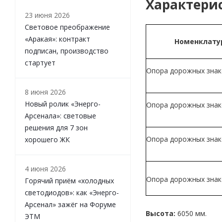
Характери
23 июня 2026
Световое преображение
«Аракая»: контракт
Номенклату
подписан, производство
стартует
Опора дорожных зна
8 июня 2026
Новый ролик «Энерго-
Опора дорожных зна
Арсенала»: световые
решения для 7 зон
Опора дорожных зна
хорошего ЖК
4 июня 2026
Опора дорожных зна
Горячий приём «холодных
светодиодов»: как «Энерго-
Арсенал» зажёг на Форуме
Высота:
6050 мм.
ЭТМ