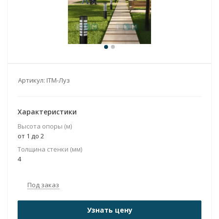
Артикул:
ITM-Луз
Характеристики
Высота опоры (м)
от 1 до 2
Толщина стенки (мм)
4
Под заказ
Узнать цену