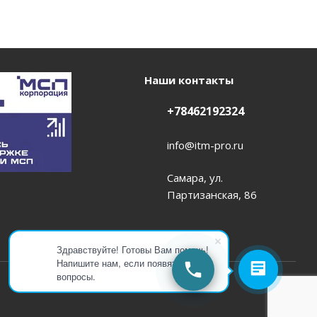
Наши контакты
+78462192324
info@itm-pro.ru
Самара, ул.
Партизанская, 86
Здравствуйте! Готовы Вам помочь!
Напишите нам, если появятся
вопросы.