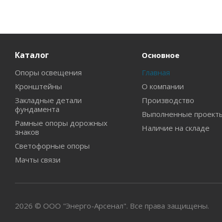
Каталог
Основное
Опоры освещения
Главная
Кронштейны
О компании
Закладные детали
Производство
фундамента
Выполненные проект
Рамные опоры дорожных
Наличие на складе
знаков
Светофорные опоры
Мачты связи
2026 © ООО "Энерго-Арсенал". Все права защищены.