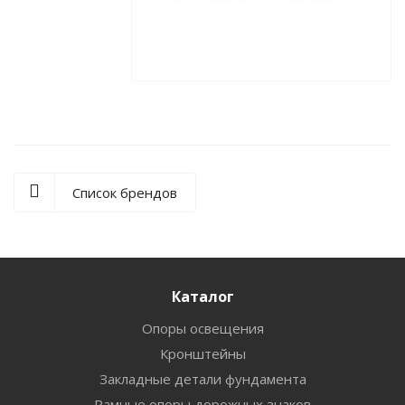
Список брендов
Каталог
Опоры освещения
Кронштейны
Закладные детали фундамента
Рамные опоры дорожных знаков