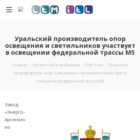
Уральский производитель опор
освещения и светильников участвует
в освещении федеральной трассы М5
Главная
-
Справочная информация
-
СМИ о нас
-
Уральский
производитель опор освещения и светильников участвует в
освещении федеральной трассы М5
Завод
«Энерго-
Арсенал»
из